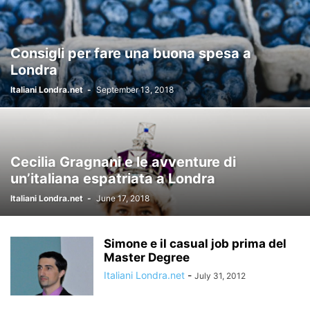
Consigli per fare una buona spesa a
Londra
Italiani Londra.net
-
September 13, 2018
Cecilia Gragnani e le avventure di
un’italiana espatriata a Londra
Italiani Londra.net
-
June 17, 2018
Simone e il casual job prima del
Master Degree
Italiani Londra.net
-
July 31, 2012