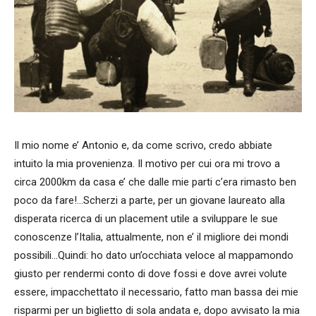
Il mio nome e’ Antonio e, da come scrivo, credo abbiate
intuito la mia provenienza. Il motivo per cui ora mi trovo a
circa 2000km da casa e’ che dalle mie parti c’era rimasto ben
poco da fare!…Scherzi a parte, per un giovane laureato alla
disperata ricerca di un placement utile a sviluppare le sue
conoscenze l’Italia, attualmente, non e’ il migliore dei mondi
possibili…Quindi: ho dato un’occhiata veloce al mappamondo
giusto per rendermi conto di dove fossi e dove avrei volute
essere, impacchettato il necessario, fatto man bassa dei mie
risparmi per un biglietto di sola andata e, dopo avvisato la mia