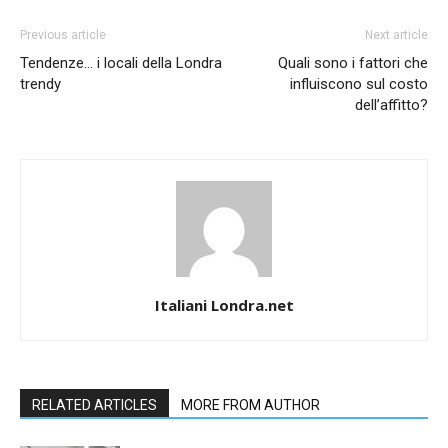
Previous article
Next article
Tendenze… i locali della Londra
Quali sono i fattori che
trendy
influiscono sul costo
dell’affitto?
Italiani Londra.net
RELATED ARTICLES
MORE FROM AUTHOR