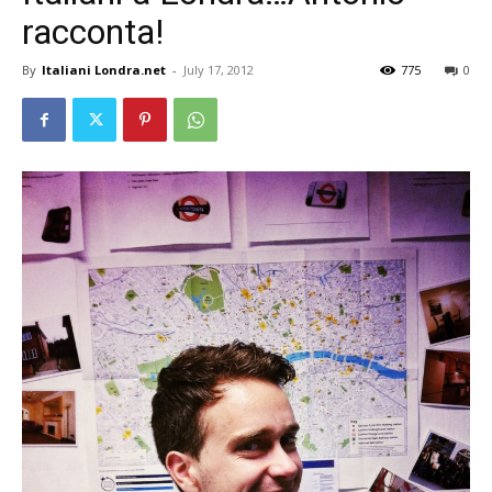
racconta!
By
Italiani Londra.net
-
July 17, 2012
775
0