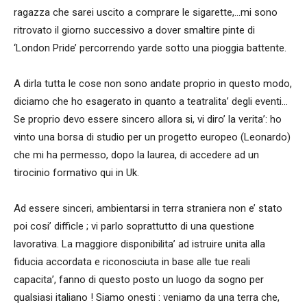
ragazza che sarei uscito a comprare le sigarette,…mi sono
ritrovato il giorno successivo a dover smaltire pinte di
‘London Pride’ percorrendo yarde sotto una pioggia battente.
A dirla tutta le cose non sono andate proprio in questo modo,
diciamo che ho esagerato in quanto a teatralita’ degli eventi…
Se proprio devo essere sincero allora si, vi diro’ la verita’: ho
vinto una borsa di studio per un progetto europeo (Leonardo)
che mi ha permesso, dopo la laurea, di accedere ad un
tirocinio formativo qui in Uk.
Ad essere sinceri, ambientarsi in terra straniera non e’ stato
poi cosi’ difficle ; vi parlo soprattutto di una questione
lavorativa. La maggiore disponibilita’ ad istruire unita alla
fiducia accordata e riconosciuta in base alle tue reali
capacita’, fanno di questo posto un luogo da sogno per
qualsiasi italiano ! Siamo onesti : veniamo da una terra che,