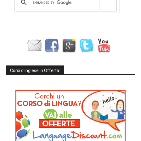
Corsi d’Inglese in Offerta: