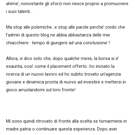
ahime’, nonostante gli sforzi non riesce proprio a promuovere
i suoi talenti…
Ma stop alle polemiche…e stop alle parole perche’ credo che
l’admin di questo blog ne abbia abbastanza delle mie
chiacchiere : tempo di giungere ad una conclusione !
Allora, vi dico solo che, dopo qualche mese, la borsa si e’
esaurita, cosi’ come il placement offerto…ho iniziato la
ricerca di un nuovo lavoro ed ho subito trovato un’agenzia
giovane e dinamica pronta di nuovo ad investire e mettersi in
gioco arruolandomi sul loro fronte!
Mi sono quindi ritrovato di fronte alla scelta se tornarmene in
madre patria o continuare questa esperienza. Dopo aver