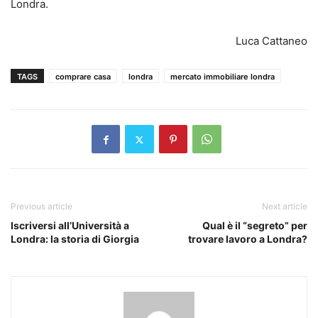
Londra.
Luca Cattaneo
TAGS
comprare casa
londra
mercato immobiliare londra
Previous article
Next article
Iscriversi all’Università a
Qual è il “segreto” per
Londra: la storia di Giorgia
trovare lavoro a Londra?