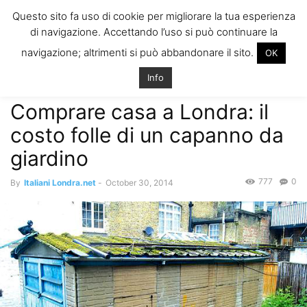
ITALIANI A
Questo sito fa uso di cookie per migliorare la tua esperienza
LONDRA
di navigazione. Accettando l’uso si può continuare la
Il blog degli Italiani nella rebel city
navigazione; altrimenti si può abbandonare il sito.
OK
Home
Come trovare casa
Comprare casa a Londra: il costo folle di
un capanno da giardino
Info
Come trovare casa
Comprare casa a Londra: il
costo folle di un capanno da
giardino
777
0
By
Italiani Londra.net
-
October 30, 2014