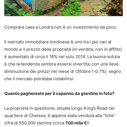
Comprare casa a Londra non è un investimento da poco.
Il mercato immobiliare londinese è uno tra i più cari al
mondo e il prezzo delle proprietà (in vendita, non in affitto)
è aumentato di circa il 18% nel solo 2014. La buona notizia
è che la tendenza sembra essersi invertita, con una lieve
diminuzione dei prezzi nel mese di Ottobre (-0.7%), segno
che il mercato potrebbe ristabilirsi.
Quanto paghereste per il capanno da giardino in foto?
La proprietà in questione, situata lungo King’s Road nel
quartiere di Chelsea, è appena stata venduta alla “folle”
cifra di 550,000 sterline (circa
700 mila €
)!