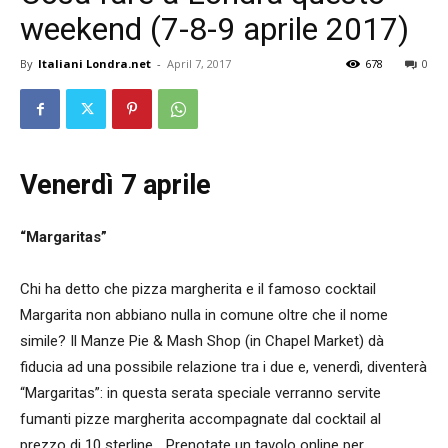
weekend (7-8-9 aprile 2017)
By
Italiani Londra.net
-
April 7, 2017
678
0
Venerdì 7 aprile
“Margaritas”
Chi ha detto che pizza margherita e il famoso cocktail
Margarita non abbiano nulla in comune oltre che il nome
simile? Il Manze Pie & Mash Shop (in Chapel Market) dà
fiducia ad una possibile relazione tra i due e, venerdì, diventerà
“Margaritas”: in questa serata speciale verranno servite
fumanti pizze margherita accompagnate dal cocktail al
prezzo di 10 sterline… Prenotate un tavolo online per