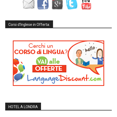
Corsi d’Inglese in Offerta:
HOTEL A LONDRA