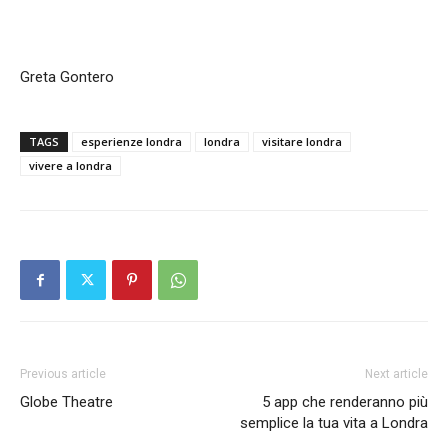
Greta Gontero
TAGS
esperienze londra
londra
visitare londra
vivere a londra
Previous article
Next article
Globe Theatre
5 app che renderanno più
semplice la tua vita a Londra