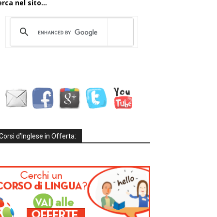
rca nel sito...
Corsi d’Inglese in Offerta: