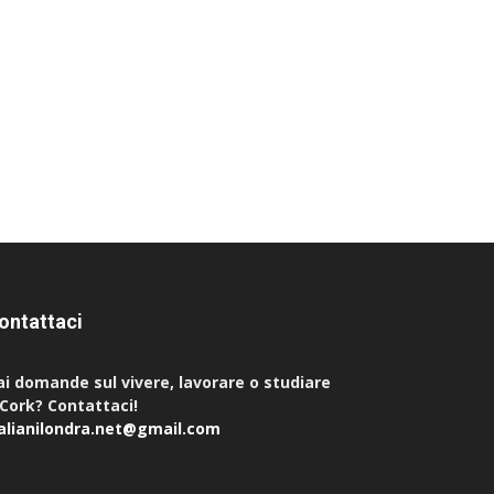
ontattaci
ai domande sul vivere, lavorare o studiare
 Cork? Contattaci!
talianilondra.net@gmail.com