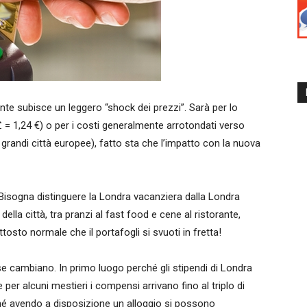
nte subisce un leggero “shock dei prezzi”. Sarà per lo
 = 1,24 €) o per i costi generalmente arrotondati verso
le grandi città europee), fatto sta che l’impatto con la nuova
? Bisogna distinguere la Londra vacanziera dalla Londra
 della città, tra pranzi al fast food e cene al ristorante,
ttosto normale che il portafogli si svuoti in fretta!
e cambiano. In primo luogo perché gli stipendi di Londra
 per alcuni mestieri i compensi arrivano fino al triplo di
hé avendo a disposizione un alloggio si possono