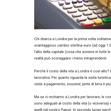
Chi sbarca a Londra per la prima volta solitame
svantaggioso cambio sterlina-euro (ad oggi 1 £
l’alto della capitale (cosa che avviene in tutte 
realtà può scoraggiare i meno intraprendenti.
Perché il costo della vita a Londra è così alto
lavorativa. Per quanto riguarda la visita turistica
visite a pagamento, souvenir, pinte di birra è piu
Ma se ci rechiamo a Londra per lavorare, le cos
sono adeguati al costo della vita (o viceversa) e
quelli nel nostro Paese. In secondo luogo perc