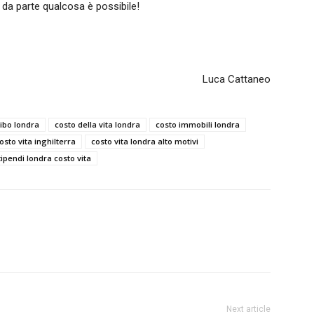
 da parte qualcosa è possibile!
Luca Cattaneo
cibo londra
costo della vita londra
costo immobili londra
osto vita inghilterra
costo vita londra alto motivi
tipendi londra costo vita
Next article