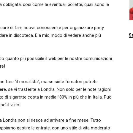
obbligata, così come le eventuali bollette, quali sono le
cercare di fare nuove conoscenze per organizzare party
ndare in discoteca. E a mio modo di vedere anche più
Se
do quanto più possibile il web per le nostre comunicazioni.
re!
e fare “il moralista”, ma se siete fumatori potrete
re, se vi trasferite a Londra. Non solo per le note ragioni
o di sigarette costa in media l’80% in più che in Italia. Può
’ il vizio!
 Londra non si riesce ad arrivare a fine mese. Tutto
appiamo gestire le entrate: con uno stile di vita moderato