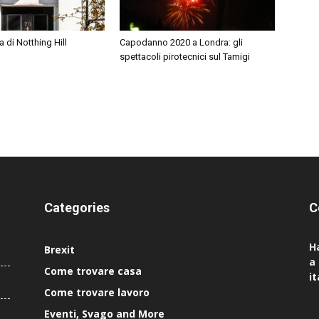
a di Notthing Hill
Capodanno 2020 a Londra: gli
spettacoli pirotecnici sul Tamigi
Categories
C
H
Brexit
a
Come trovare casa
i
Come trovare lavoro
Eventi, Svago and More