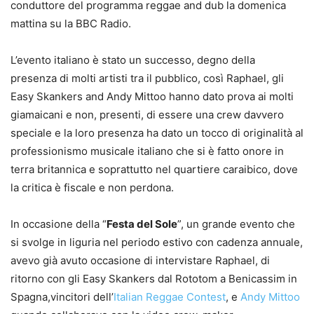
conduttore del programma reggae and dub la domenica
mattina su la BBC Radio.
L’evento italiano è stato un successo, degno della
presenza di molti artisti tra il pubblico, così Raphael, gli
Easy Skankers and Andy Mittoo hanno dato prova ai molti
giamaicani e non, presenti, di essere una crew davvero
speciale e la loro presenza ha dato un tocco di originalità al
professionismo musicale italiano che si è fatto onore in
terra britannica e soprattutto nel quartiere caraibico, dove
la critica è fiscale e non perdona.
In occasione della “
Festa del Sole
”, un grande evento che
si svolge in liguria nel periodo estivo con cadenza annuale,
avevo già avuto occasione di intervistare Raphael, di
ritorno con gli Easy Skankers dal Rototom a Benicassim in
Spagna,vincitori dell’
Italian Reggae Contest
, e
Andy Mittoo