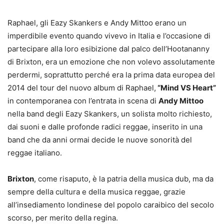
Raphael, gli Eazy Skankers e Andy Mittoo erano un
imperdibile evento quando vivevo in Italia e l’occasione di
partecipare alla loro esibizione dal palco dell’Hootananny
di Brixton, era un emozione che non volevo assolutamente
perdermi, soprattutto perché era la prima data europea del
2014 del tour del nuovo album di Raphael,
“Mind VS Heart”
in contemporanea con l’entrata in scena di
Andy Mittoo
nella band degli Eazy Skankers, un solista molto richiesto,
dai suoni e dalle profonde radici reggae, inserito in una
band che da anni ormai decide le nuove sonorità del
reggae italiano.
Brixton
, come risaputo, è la patria della musica dub, ma da
sempre della cultura e della musica reggae, grazie
all’insediamento londinese del popolo caraibico del secolo
scorso, per merito della regina.