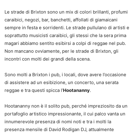
Le strade di Brixton sono un mix di colori brillanti, profumi
caraibici, negozi, bar, banchetti, affollati di giamaicani
sempre in festa e sorridenti. Le strade pullulano di artisti e
soprattutto musicisti caraibici, gli stessi che la sera prima
magari abbiamo sentito esibirsi a colpi di reggae nel pub.
Non mancano ovviamente, per le strade di Brixton, gli
incontri con molti dei grandi della scena.
Sono molti a Brixton i pub, i locali, dove avere l’occasione
di assistere ad un esibizione, un concerto, una serata
reggae e tra questi spicca l’
Hootananny
.
Hootananny non è il solito pub, perché impreziosito da un
portafoglio artistico impressionante, il cui palco vanta un
innumerevole presenza di nomi noti e tra i molti la
presenza mensile di David Rodigan DJ, attualmente