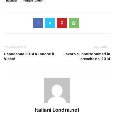
Raphael
reggae london
Previous article
Next article
Capodanno 2014 a Londra: il
Lavoro a Londra: numeri in
Video!
crescita nel 2014
Italiani Londra.net