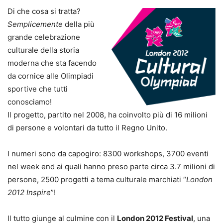
Di che cosa si tratta?
Semplicemente
della più
grande celebrazione
culturale della storia
moderna che sta facendo
da cornice alle Olimpiadi
sportive che tutti
conosciamo!
Il progetto, partito nel 2008, ha coinvolto più di 16 milioni
di persone e volontari da tutto il Regno Unito.
I numeri sono da capogiro: 8300 workshops, 3700 eventi
nel week end ai quali hanno preso parte circa 3.7 milioni di
persone, 2500 progetti a tema culturale marchiati “
London
2012 Inspire
”!
Il tutto giunge al culmine con il
London 2012 Festival
, una