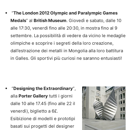
“
The London 2012 Olympic and Paralympic Games
Medals
” al
British Museum
. Giovedì e sabato, dalle 10
alle 17:30, venerdì fino alle 20:30, in mostra fino al 9
settembre. La possibilità di vedere da vicino le medaglie
olimpiche e scoprire i segreti della loro creazione,
dall’estrazione dei metalli in Mongolia alla loro battitura
in Galles. Gli sportivi più curiosi ne saranno entusiasti!
“
Designing the Extraordinary
”
,
alla
Porter Gallery
tutti i giorni
dalle 10 alle 17.45 (fino alle 22 il
venerdì), biglietto a 6£.
Esibizione di modelli e prototipi
basati sui progetti del designer