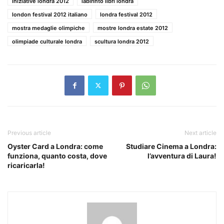
iniziative londra 2012
labirinto libri londra
london festival 2012 italiano
londra festival 2012
mostra medaglie olimpiche
mostre londra estate 2012
olimpiade culturale londra
scultura londra 2012
Previous article
Next article
Oyster Card a Londra: come
Studiare Cinema a Londra:
funziona, quanto costa, dove
l’avventura di Laura!
ricaricarla!