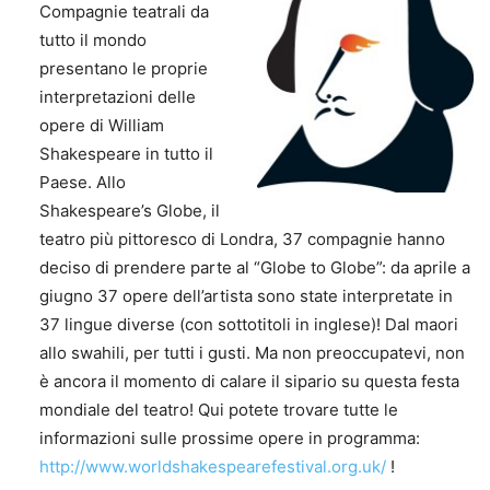
Compagnie teatrali da
tutto il mondo
presentano le proprie
interpretazioni delle
opere di William
Shakespeare in tutto il
Paese. Allo
Shakespeare’s Globe, il
teatro più pittoresco di Londra, 37 compagnie hanno
deciso di prendere parte al “Globe to Globe”: da aprile a
giugno 37 opere dell’artista sono state interpretate in
37 lingue diverse (con sottotitoli in inglese)! Dal maori
allo swahili, per tutti i gusti. Ma non preoccupatevi, non
è ancora il momento di calare il sipario su questa festa
mondiale del teatro! Qui potete trovare tutte le
informazioni sulle prossime opere in programma:
http://www.worldshakespearefestival.org.uk/
!