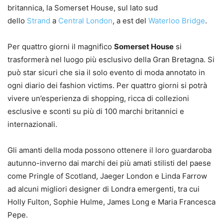
britannica, la Somerset House, sul lato sud
dello
Strand
a
Central London
, a est del
Waterloo Bridge
.
Per quattro giorni il magnifico
Somerset House
si
trasformerà nel luogo più esclusivo della Gran Bretagna. Si
può star sicuri che sia il solo evento di moda annotato in
ogni diario dei fashion victims. Per quattro giorni si potrà
vivere un’esperienza di shopping, ricca di collezioni
esclusive e sconti su più di 100 marchi britannici e
internazionali.
Gli amanti della moda possono ottenere il loro guardaroba
autunno-inverno dai marchi dei più amati stilisti del paese
come Pringle of Scotland, Jaeger London e Linda Farrow
ad alcuni migliori designer di Londra emergenti, tra cui
Holly Fulton, Sophie Hulme, James Long e Maria Francesca
Pepe.