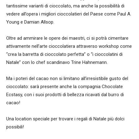
tantissime varianti di cioccolato, ma anche la possibilità di
vedere all’opera i migliori cioccolatieri del Paese come Paul A.
Young e Damian Allsop.
Oltre ad ammirare le opere dei maestri, ci si potrà cimentare
attivamente nell’arte cioccolatiera attraverso workshop come
“crea la barretta di cioccolato perfetta” o “i cioccolatini di
Natale” con lo chef scandinavo Trine Hahnemann.
Ma i poteri del cacao non si limitano all’irresistibile gusto del
cioccolato: sarà presente anche la compagnia Chocolate
Ecstasy, con i suoi prodotti di bellezza ricavati dal burro di
cacao!
Una location speciale per trovare i regali di Natale più dolci
possibili!