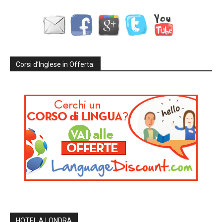
Corsi d’Inglese in Offerta:
HOTEL A LONDRA