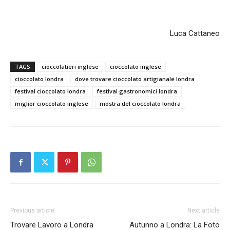
Luca Cattaneo
TAGS
cioccolatieri inglese
cioccolato inglese
cioccolato londra
dove trovare cioccolato artigianale londra
festival cioccolato londra
festival gastronomici londra
miglior cioccolato inglese
mostra del cioccolato londra
Previous article
Next article
Trovare Lavoro a Londra
Autunno a Londra: La Foto