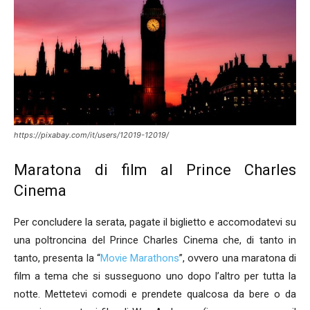
https://pixabay.com/it/users/12019-12019/
Maratona di film al Prince Charles
Cinema
Per concludere la serata, pagate il biglietto e accomodatevi su
una poltroncina del Prince Charles Cinema che, di tanto in
tanto, presenta la “
Movie Marathons
”, ovvero una maratona di
film a tema che si susseguono uno dopo l’altro per tutta la
notte. Mettetevi comodi e prendete qualcosa da bere o da