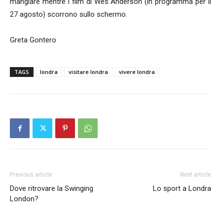
mangiare mentre i film di Wes Anderson (in programma per il
27 agosto) scorrono sullo schermo.
Greta Gontero
TAGS
londra
visitare londra
vivere londra
Previous article
Next article
Dove ritrovare la Swinging
Lo sport a Londra
London?