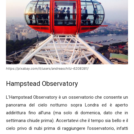
https://pixabay.com/it/users/andreaschitz-6208381/
Hampstead Observatory
L’Hampstead Observatory è un osservatorio che consente un
panorama del cielo notturno sopra Londra ed è aperto
addirittura fino all’una (ma solo di domenica, dato che in
settimana chiude prima). Accertatevi che il tempo sia bello e il
cielo privo di nubi prima di raggiungere l’osservatorio, infatti