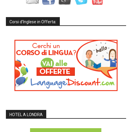
Corsi d’Inglese in Offerta:
HOTEL A LONDRA