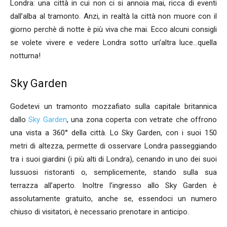
Londra: una città in cui non ci si annoia mai, ricca di eventi
dall’alba al tramonto. Anzi, in realtà la città non muore con il
giorno perchè di notte è più viva che mai. Ecco alcuni consigli
se volete vivere e vedere Londra sotto un’altra luce…quella
notturna!
Sky Garden
Godetevi un tramonto mozzafiato sulla capitale britannica
dallo
Sky Garden
, una zona coperta con vetrate che offrono
una vista a 360° della città. Lo Sky Garden, con i suoi 150
metri di altezza, permette di osservare Londra passeggiando
tra i suoi giardini (i più alti di Londra), cenando in uno dei suoi
lussuosi ristoranti o, semplicemente, stando sulla sua
terrazza all’aperto. Inoltre l’ingresso allo Sky Garden è
assolutamente gratuito, anche se, essendoci un numero
chiuso di visitatori, è necessario prenotare in anticipo.