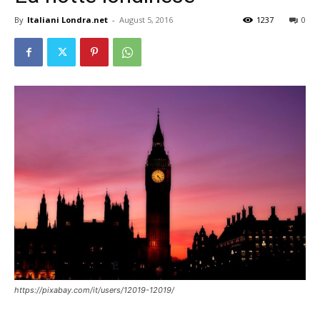
By
Italiani Londra.net
-
August 5, 2016
1237
0
https://pixabay.com/it/users/12019-12019/