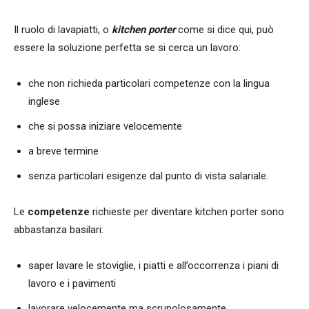
Il ruolo di lavapiatti, o
kitchen porter
come si dice qui, può
essere la soluzione perfetta se si cerca un lavoro:
che non richieda particolari competenze con la lingua
inglese
che si possa iniziare velocemente
a breve termine
senza particolari esigenze dal punto di vista salariale.
Le
competenze
richieste per diventare kitchen porter sono
abbastanza basilari:
saper lavare le stoviglie, i piatti e all’occorrenza i piani di
lavoro e i pavimenti
lavorare velocemente ma scrupolosamente