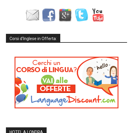
Corsi d’Inglese in Offerta:
HOTEL A LONDRA