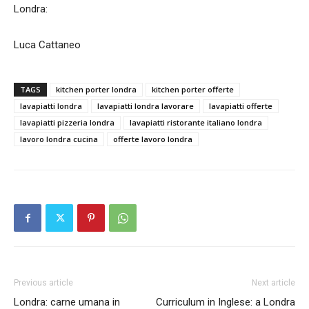
Londra:
Luca Cattaneo
TAGS
kitchen porter londra
kitchen porter offerte
lavapiatti londra
lavapiatti londra lavorare
lavapiatti offerte
lavapiatti pizzeria londra
lavapiatti ristorante italiano londra
lavoro londra cucina
offerte lavoro londra
Previous article
Next article
Londra: carne umana in
Curriculum in Inglese: a Londra