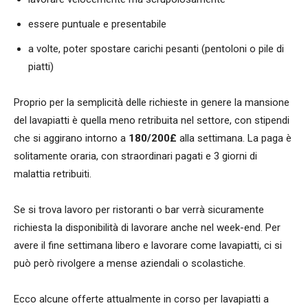
essere puntuale e presentabile
a volte, poter spostare carichi pesanti (pentoloni o pile di
piatti)
Proprio per la semplicità delle richieste in genere la mansione
del lavapiatti è quella meno retribuita nel settore, con stipendi
che si aggirano intorno a
180/200£
alla settimana. La paga è
solitamente oraria, con straordinari pagati e 3 giorni di
malattia retribuiti.
Se si trova lavoro per ristoranti o bar verrà sicuramente
richiesta la disponibilità di lavorare anche nel week-end. Per
avere il fine settimana libero e lavorare come lavapiatti, ci si
può però rivolgere a mense aziendali o scolastiche.
Ecco alcune offerte attualmente in corso per lavapiatti a