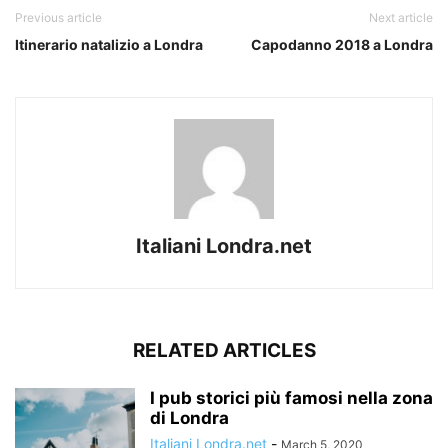
Previous article
Next article
Itinerario natalizio a Londra
Capodanno 2018 a Londra
Italiani Londra.net
RELATED ARTICLES
I pub storici più famosi nella zona
di Londra
Italiani Londra.net
-
March 5, 2020