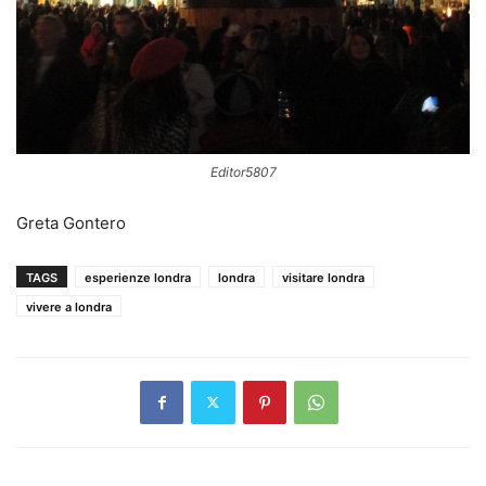
Editor5807
Greta Gontero
TAGS
esperienze londra
londra
visitare londra
vivere a londra