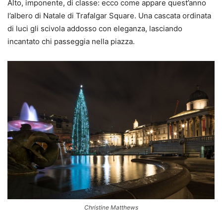
Alto, imponente, di classe: ecco come appare quest’anno
l’albero di Natale di Trafalgar Square. Una cascata ordinata
di luci gli scivola addosso con eleganza, lasciando
incantato chi passeggia nella piazza.
Christine Matthews