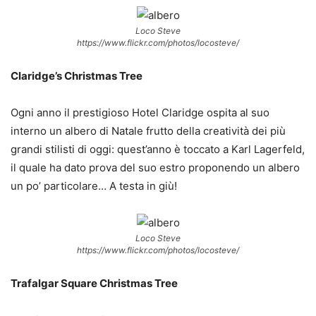
Loco Steve
https://www.flickr.com/photos/locosteve/
Claridge’s Christmas Tree
Ogni anno il prestigioso Hotel Claridge ospita al suo
interno un albero di Natale frutto della creatività dei più
grandi stilisti di oggi: quest’anno è toccato a Karl Lagerfeld,
il quale ha dato prova del suo estro proponendo un albero
un po’ particolare… A testa in giù!
Loco Steve
https://www.flickr.com/photos/locosteve/
Trafalgar Square Christmas Tree