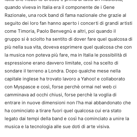
quando viveva in Italia era il componente de i Gene
Razionale, una rock band di fama nazionale che grazie al
seguito dei loro fan hanno aperto i concerti di grandi artisti
come Timoria, Paolo Benvegnù e altri, poi quando il
gruppo si è sciolto ha sentito di dover fare quel qualcosa di
più nella sua vita, doveva esprimere quel qualcosa che con
la musica non poteva più fare, ma in Italia le possibilità di
espressione erano davvero limitate, così ha scelto di
sondare il terreno a Londra. Dopo qualche mese nella
capitale inglese ha trovato lavoro a Yahoo! e collaborato
con Myspasce e così, forse perchè ormai nel web ci
camminava ad occhi chiusi, forse perchè la voglia di
entrare in nuove dimensioni non l’ha mai abbandonato che
ha cominciato a tirare fuori quel qualcosa cui era stato
legato dai tempi della band e così ha cominciato a unire la
musica e la tecnologia alle sue doti di arte visiva.