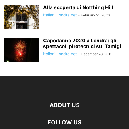
Alla scoperta di Notthing Hill
Italiani Londra.net
-
February 21, 2020
Capodanno 2020 a Londra: gli
spettacoli pirotecnici sul Tamigi
Italiani Londra.net
-
December 28, 2019
ABOUT US
FOLLOW US