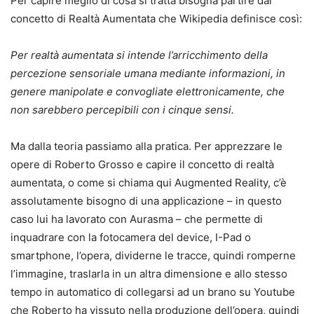
Per capire meglio di cosa si tratta bisogna partire dal
concetto di Realtà Aumentata che Wikipedia definisce così:
Per realtà aumentata si intende l’arricchimento della
percezione sensoriale umana mediante informazioni, in
genere manipolate e convogliate elettronicamente, che
non sarebbero percepibili con i cinque sensi.
Ma dalla teoria passiamo alla pratica. Per apprezzare le
opere di Roberto Grosso e capire il concetto di realtà
aumentata, o come si chiama qui Augmented Reality, c’è
assolutamente bisogno di una applicazione – in questo
caso lui ha lavorato con Aurasma – che permette di
inquadrare con la fotocamera del device, I-Pad o
smartphone, l’opera, dividerne le tracce, quindi romperne
l’immagine, traslarla in un altra dimensione e allo stesso
tempo in automatico di collegarsi ad un brano su Youtube
che Roberto ha vissuto nella produzione dell’opera, quindi