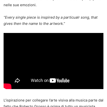
nelle sue emozioni.
“
Every single piece is inspired by a particualr song, that
gives then the name to the artwork.”
L’ispirazione per collegare l’arte visiva alla musica parte dal
fatto che Roberto Grosso è prima di tutto un musicista,