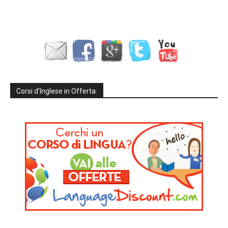
Corsi d’Inglese in Offerta: