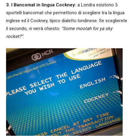
3. I Bancomat in lingua Cockney:
a Londra esistono 5
sportelli bancomat che permettono di scegliere tra la lingua
inglese ed il Cockney, tipico dialetto londinese. Se sceglierete
il secondo, vi verrà chiesto:
“Some moolah for ya sky
rocket?”
.