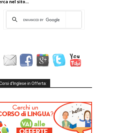
rca nel sito...
Corsi d’Inglese in Offerta: