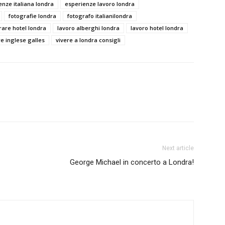
enze italiana londra
esperienze lavoro londra
fotografie londra
fotografo italianilondra
rare hotel londra
lavoro alberghi londra
lavoro hotel londra
re inglese galles
vivere a londra consigli
Next article
George Michael in concerto a Londra!