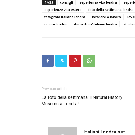
TAGS
consigli
esperienza vita londra
esperi
esperienze vita estero
foto della settimana londra
fotografo italiano londra
lavorare a londra
lavo
noemi londra
storia di un'italiana londra
studia
Previous article
La foto della settimana: il Natural History
Museum a Londra!
Italiani Londra.net