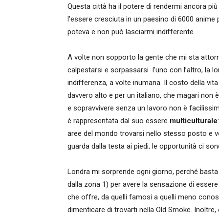
Questa città ha il potere di rendermi ancora più
l’essere cresciuta in un paesino di 6000 anime 
poteva e non può lasciarmi indifferente.
A volte non sopporto la gente che mi sta attorno
calpestarsi e sorpassarsi l’uno con l’altro, la lo
indifferenza, a volte inumana. Il costo della vita
davvero alto e per un italiano, che magari non è
e sopravvivere senza un lavoro non è facilissi
è rappresentata dal suo essere
multiculturale
aree del mondo trovarsi nello stesso posto e ven
guarda dalla testa ai piedi, le opportunità ci so
Londra mi sorprende ogni giorno, perché basta 
dalla zona 1) per avere la sensazione di essere 
che offre, da quelli famosi a quelli meno conos
dimenticare di trovarti nella Old Smoke. Inoltre, 