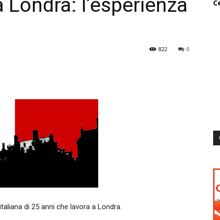
 a Londra: l’esperienza
Ce
822
0
italiana di 25 anni che lavora a Londra.