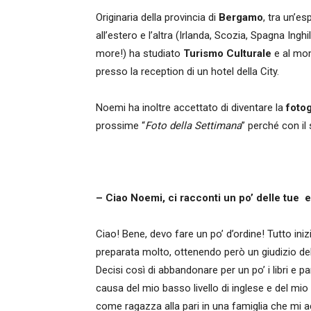
Originaria della provincia di
Bergamo
, tra un’es
all’estero e l’altra (Irlanda, Scozia, Spagna Ingh
more!) ha studiato
Turismo Culturale
e al mo
presso la reception di un hotel della City.
Noemi ha inoltre accettato di diventare la
fotog
prossime “
Foto della Settimana
” perché con il
– Ciao Noemi, ci racconti un po’ delle tue 
Ciao! Bene, devo fare un po’ d’ordine! Tutto ini
preparata molto, ottenendo però un giudizio de
Decisi così di abbandonare per un po’ i libri e pa
causa del mio basso livello di inglese e del mio 
come ragazza alla pari in una famiglia che mi