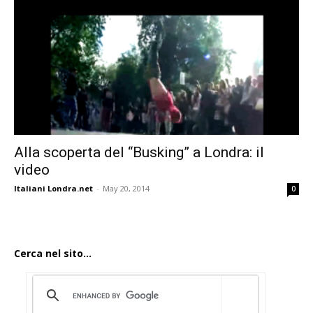
Alla scoperta del “Busking” a Londra: il
video
Italiani Londra.net
-
May 20, 2014
0
Cerca nel sito...