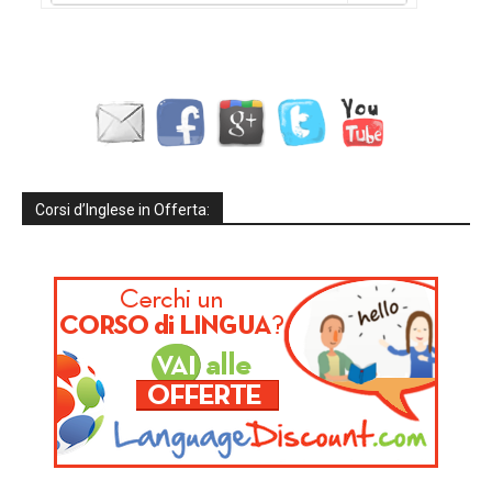
Corsi d’Inglese in Offerta: