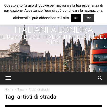
Questo sito fa uso di cookie per migliorare la tua esperienza di
navigazione. Accettando l’uso si può continuare la navigazione;
altrimenti si può abbandonare il sito.
OK
Info
ITALIANI A LONDRA
IL BLOG DEGLI ITALIANI NELLA REBEL
CITY
Home
Tags
Artisti di strada
Tag: artisti di strada