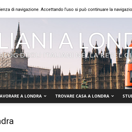
ienza di navigazione. Accettando l’uso si può continuare la navigazion
LIANI A LO
 BLOG DEGLI ITALIANI NELLA REBEL C
AVORARE A LONDRA
TROVARE CASA A LONDRA
STU
ndra