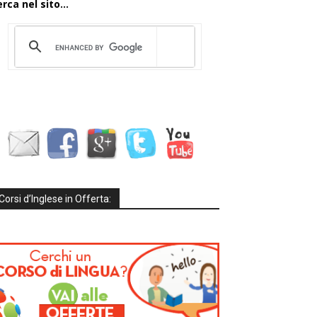
rca nel sito...
Corsi d’Inglese in Offerta: