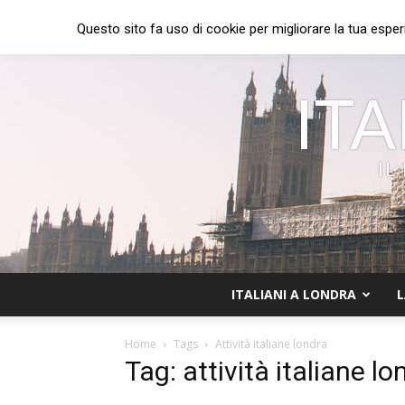
Questo sito fa uso di cookie per migliorare la tua esper
ITA
IL
ITALIANI A LONDRA
L
Home
Tags
Attività italiane londra
Tag: attività italiane lo