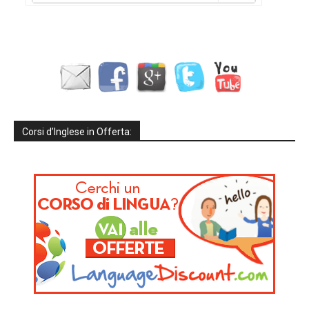
Corsi d’Inglese in Offerta: