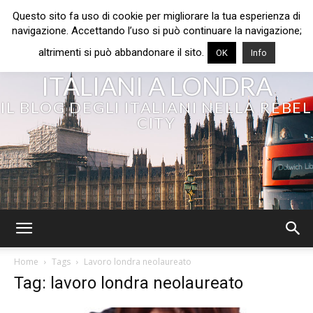
Questo sito fa uso di cookie per migliorare la tua esperienza di
navigazione. Accettando l’uso si può continuare la navigazione;
altrimenti si può abbandonare il sito.
OK
Info
ITALIANI A LONDRA
IL BLOG DEGLI ITALIANI NELLA REBEL
CITY
Home
Tags
Lavoro londra neolaureato
Tag: lavoro londra neolaureato