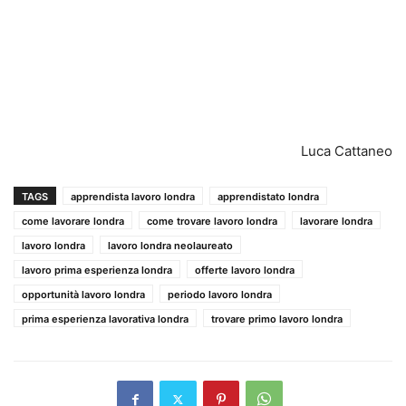
Luca Cattaneo
TAGS
apprendista lavoro londra
apprendistato londra
come lavorare londra
come trovare lavoro londra
lavorare londra
lavoro londra
lavoro londra neolaureato
lavoro prima esperienza londra
offerte lavoro londra
opportunità lavoro londra
periodo lavoro londra
prima esperienza lavorativa londra
trovare primo lavoro londra