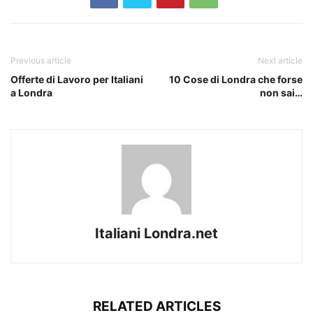
Previous article
Next article
Offerte di Lavoro per Italiani
10 Cose di Londra che forse
a Londra
non sai…
Italiani Londra.net
RELATED ARTICLES