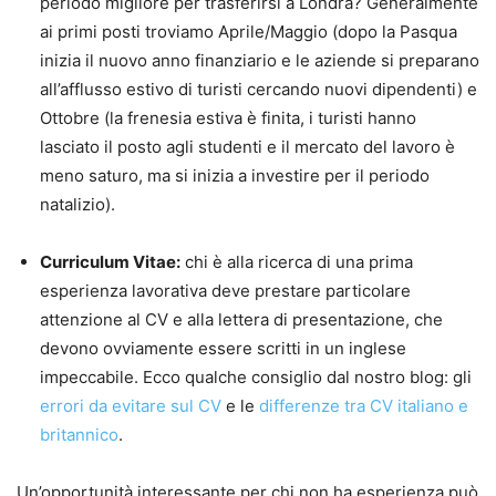
periodo migliore per trasferirsi a Londra? Generalmente
ai primi posti troviamo Aprile/Maggio (dopo la Pasqua
inizia il nuovo anno finanziario e le aziende si preparano
all’afflusso estivo di turisti cercando nuovi dipendenti) e
Ottobre (la frenesia estiva è finita, i turisti hanno
lasciato il posto agli studenti e il mercato del lavoro è
meno saturo, ma si inizia a investire per il periodo
natalizio).
Curriculum Vitae:
chi è alla ricerca di una prima
esperienza lavorativa deve prestare particolare
attenzione al CV e alla lettera di presentazione, che
devono ovviamente essere scritti in un inglese
impeccabile. Ecco qualche consiglio dal nostro blog: gli
errori da evitare sul CV
e le
differenze tra CV italiano e
britannico
.
Un’opportunità interessante per chi non ha esperienza può