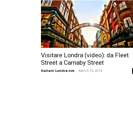
Visitare Londra (video): da Fleet
Street a Carnaby Street
Italiani Londra.net
-
March 13, 2014