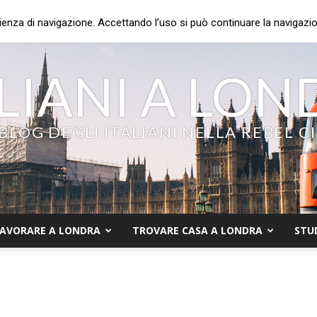
ienza di navigazione. Accettando l’uso si può continuare la navigazion
LIANI A LO
 BLOG DEGLI ITALIANI NELLA REBEL C
AVORARE A LONDRA
TROVARE CASA A LONDRA
STU