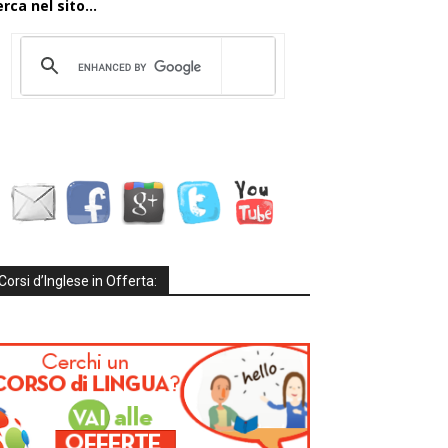
rca nel sito...
Corsi d’Inglese in Offerta: