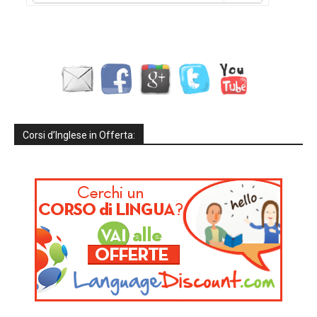
Corsi d’Inglese in Offerta: