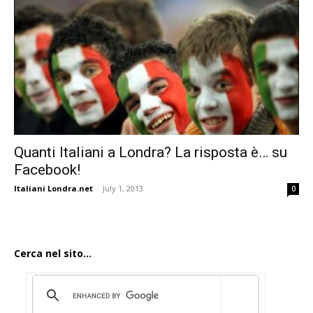
Quanti Italiani a Londra? La risposta è… su
Facebook!
Italiani Londra.net
-
July 1, 2013
0
Cerca nel sito...