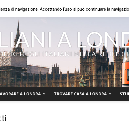
ienza di navigazione. Accettando l’uso si può continuare la navigazion
LIANI A LO
 BLOG DEGLI ITALIANI NELLA REBEL C
AVORARE A LONDRA
TROVARE CASA A LONDRA
STU
ti