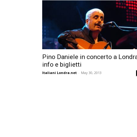
Pino Daniele in concerto a Londra
info e biglietti
Italiani Londra.net
-
May 30, 2013