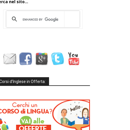
rca nel sito...
Corsi d’Inglese in Offerta: