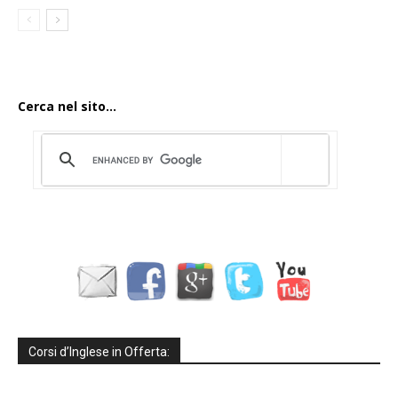
Cerca nel sito...
Corsi d’Inglese in Offerta: