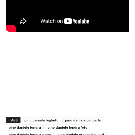
TAGS
pino daniele biglietti
pino daniele concerto
pino daniele londra
pino daniele londra foto
pino daniele londra video
pino daniele prezzo biglietti