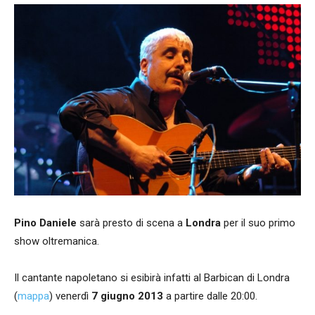
Pino Daniele
sarà presto di scena a
Londra
per il suo primo
show oltremanica.
Il cantante napoletano si esibirà infatti al Barbican di Londra
(
mappa
) venerdì
7 giugno 2013
a partire dalle 20:00.