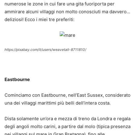
numerose le zone in cui fare una gita fuoriporta per
ammirare alcuni villaggi non molto conosciuti ma davvero…
deliziosi! Ecco i miei tre preferiti:
https://pixabay.com/it/users/weavetall-8711810/
Eastbourne
Cominciamo con Eastbourne, nell’East Sussex, considerato
una dei villaggi marittimi più belli dell’intera costa.
Dista solamente un’ora e mezza di treno da Londra e regala
degli angoli molto carini, a partire dal molo (tipica presenza
nei villaggi sul mare in Gran Bretagna), fino alle