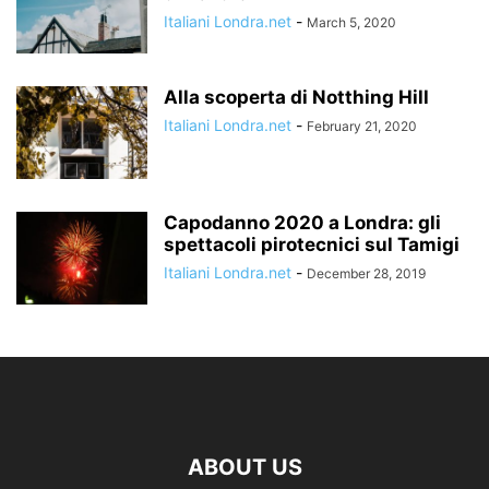
Italiani Londra.net
-
March 5, 2020
Alla scoperta di Notthing Hill
Italiani Londra.net
-
February 21, 2020
Capodanno 2020 a Londra: gli
spettacoli pirotecnici sul Tamigi
Italiani Londra.net
-
December 28, 2019
ABOUT US