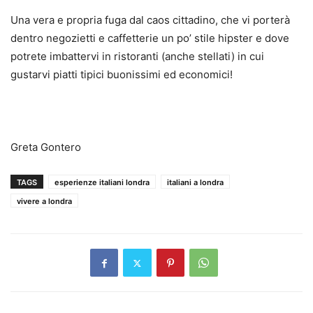
Una vera e propria fuga dal caos cittadino, che vi porterà
dentro negozietti e caffetterie un po’ stile hipster e dove
potrete imbattervi in ristoranti (anche stellati) in cui
gustarvi piatti tipici buonissimi ed economici!
Greta Gontero
TAGS
esperienze italiani londra
italiani a londra
vivere a londra