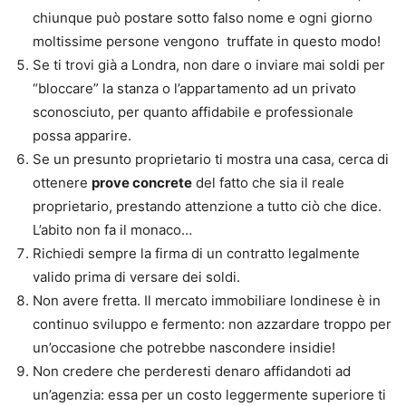
chiunque può postare sotto falso nome e ogni giorno
moltissime persone vengono truffate in questo modo!
Se ti trovi già a Londra, non dare o inviare mai soldi per
“bloccare” la stanza o l’appartamento ad un privato
sconosciuto, per quanto affidabile e professionale
possa apparire.
Se un presunto proprietario ti mostra una casa, cerca di
ottenere
prove concrete
del fatto che sia il reale
proprietario, prestando attenzione a tutto ciò che dice.
L’abito non fa il monaco…
Richiedi sempre la firma di un contratto legalmente
valido prima di versare dei soldi.
Non avere fretta. Il mercato immobiliare londinese è in
continuo sviluppo e fermento: non azzardare troppo per
un’occasione che potrebbe nascondere insidie!
Non credere che perderesti denaro affidandoti ad
un’agenzia: essa per un costo leggermente superiore ti