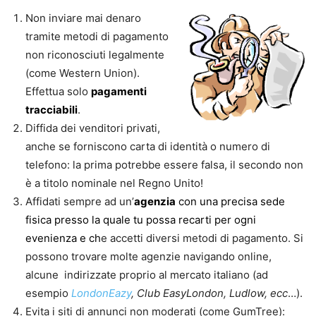
Non inviare mai denaro
tramite metodi di pagamento
non riconosciuti legalmente
(come Western Union).
Effettua solo
pagamenti
tracciabili
.
Diffida dei venditori privati,
anche se forniscono carta di identità o numero di
telefono: la prima potrebbe essere falsa, il secondo non
è a titolo nominale nel Regno Unito!
Affidati sempre ad un’
agenzia
con una precisa sede
fisica presso la quale tu possa recarti per ogni
evenienza e ch
e accetti diversi metodi di pagamento. Si
possono trovare molte agenzie navigando online,
alcune indirizzate proprio al mercato italiano (ad
esempio
LondonEazy
, Club EasyLondon, Ludlow, ecc
…).
Evita i siti di annunci non moderati (come GumTree):