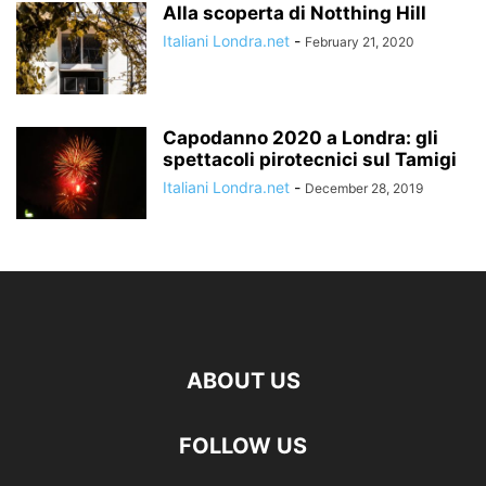
Alla scoperta di Notthing Hill
Italiani Londra.net
-
February 21, 2020
Capodanno 2020 a Londra: gli
spettacoli pirotecnici sul Tamigi
Italiani Londra.net
-
December 28, 2019
ABOUT US
FOLLOW US