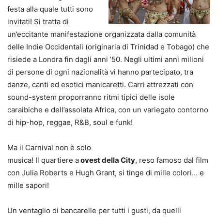
festa alla quale tutti sono
invitati! Si tratta di
un’eccitante manifestazione organizzata dalla comunità
delle Indie Occidentali (originaria di Trinidad e Tobago) che
risiede a Londra fin dagli anni ’50. Negli ultimi anni milioni
di persone di ogni nazionalità vi hanno partecipato, tra
danze, canti ed esotici manicaretti. Carri attrezzati con
sound-system proporranno ritmi tipici delle isole
caraibiche e dell’assolata Africa, con un variegato contorno
di hip-hop, reggae, R&B, soul e funk!
Ma il Carnival non è solo
musica! Il quartiere a
ovest della City
, reso famoso dal film
con Julia Roberts e Hugh Grant, si tinge di mille colori… e
mille sapori!
Un ventaglio di bancarelle per tutti i gusti, da quelli