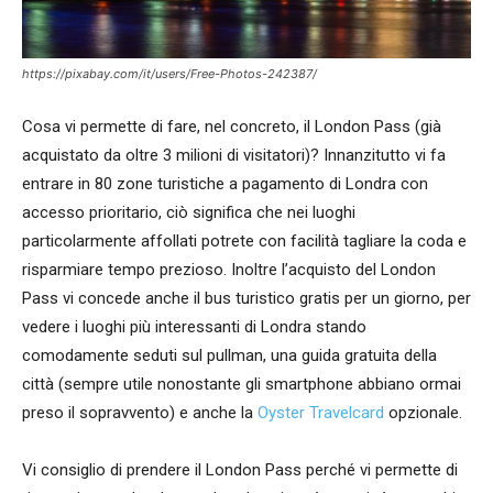
https://pixabay.com/it/users/Free-Photos-242387/
Cosa vi permette di fare, nel concreto, il London Pass (già
acquistato da oltre 3 milioni di visitatori)? Innanzitutto vi fa
entrare in 80 zone turistiche a pagamento di Londra con
accesso prioritario, ciò significa che nei luoghi
particolarmente affollati potrete con facilità tagliare la coda e
risparmiare tempo prezioso. Inoltre l’acquisto del London
Pass vi concede anche il bus turistico gratis per un giorno, per
vedere i luoghi più interessanti di Londra stando
comodamente seduti sul pullman, una guida gratuita della
città (sempre utile nonostante gli smartphone abbiano ormai
preso il sopravvento) e anche la
Oyster Travelcard
opzionale.
Vi consiglio di prendere il London Pass perché vi permette di