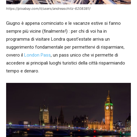
https://pixabay.com/it/users/andreaschitz-6208381/
Giugno è appena cominciato e le vacanze estive si fanno
sempre più vicine (finalmente!) : per chi di voi ha in
programma di visitare Londra quest’estate arriva un
suggerimento fondamentale per permettervi di risparmiare,
ovvero il
London Pass
, un pass unico che vi permette di
accedere ai principali luoghi turistici della città risparmiando
tempo e denaro.