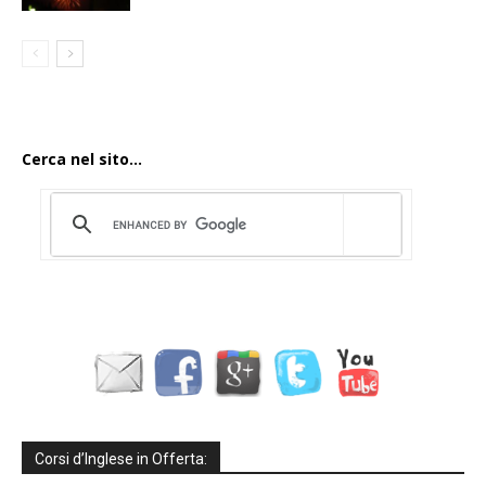
Cerca nel sito...
Corsi d’Inglese in Offerta: