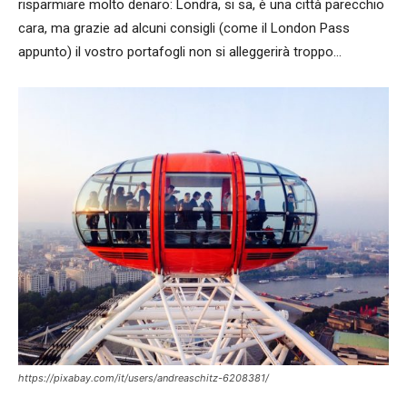
risparmiare molto denaro: Londra, si sa, è una città parecchio
cara, ma grazie ad alcuni consigli (come il London Pass
appunto) il vostro portafogli non si alleggerirà troppo…
https://pixabay.com/it/users/andreaschitz-6208381/