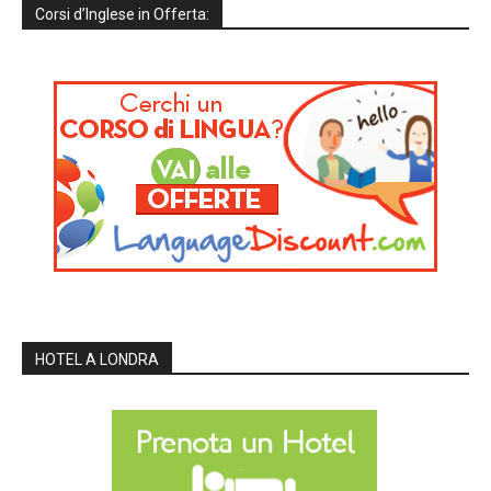
Corsi d’Inglese in Offerta:
HOTEL A LONDRA