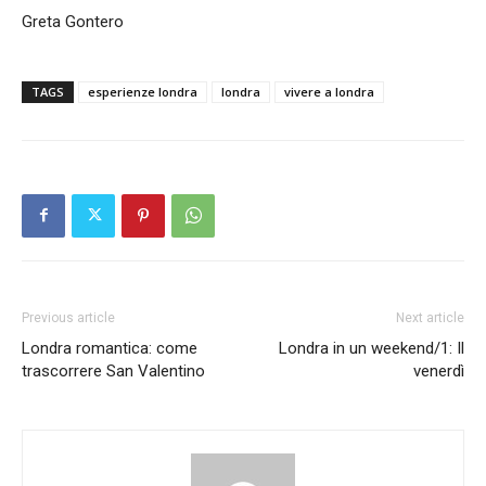
Greta Gontero
TAGS
esperienze londra
londra
vivere a londra
Previous article
Next article
Londra romantica: come
Londra in un weekend/1: Il
trascorrere San Valentino
venerdì