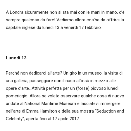
A Londra sicuramente non si sta mai con le mani in mano, c’è
sempre qualcosa da fare! Vediamo allora cos’ha da offrirci la
capitale inglese da lunedì 13 a venerdì 17 febbraio.
Lunedì 13
Perché non dedicarci all’arte? Un giro in un museo, la visita di
una galleria, passeggiare con il naso all’insù in mezzo alle
opere d’arte…Attività perfetta per un (forse) piovoso lunedì
pomeriggio. Allora se volete osservare qualche cosa di nuovo
andate al National Maritime Museum e lasciatevi immergere
nell’arte di Emma Hamilton e della sua mostra “Seduction and
Celebrity”, aperta fino al 17 aprile 2017.