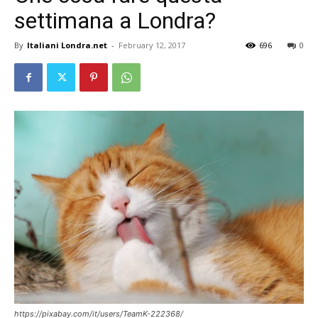
settimana a Londra?
By
Italiani Londra.net
-
February 12, 2017
696
0
https://pixabay.com/it/users/TeamK-222368/