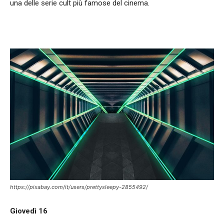
una delle serie cult più famose del cinema.
https://pixabay.com/it/users/prettysleepy-2855492/
Giovedì 16