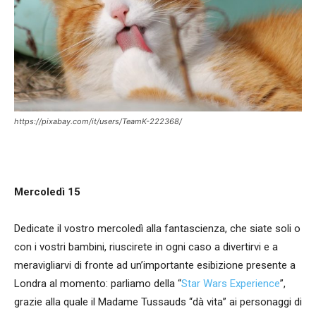
https://pixabay.com/it/users/TeamK-222368/
Mercoledì 15
Dedicate il vostro mercoledì alla fantascienza, che siate soli o
con i vostri bambini, riuscirete in ogni caso a divertirvi e a
meravigliarvi di fronte ad un’importante esibizione presente a
Londra al momento: parliamo della “
Star Wars Experience
”,
grazie alla quale il Madame Tussauds “dà vita” ai personaggi di