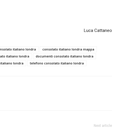
Luca Cattaneo
nsolato italiano londra
consolato italiano londra mappa
ato italiano londra
documenti consolato italiano londra
italiano londra
telefono consolato italiano londra
Next article