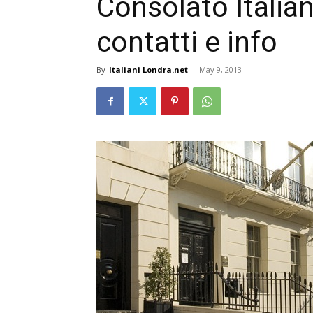
Consolato Italian
contatti e info
By
Italiani Londra.net
-
May 9, 2013