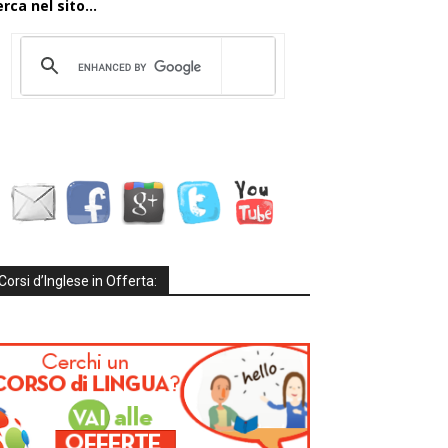
rca nel sito...
Corsi d’Inglese in Offerta: