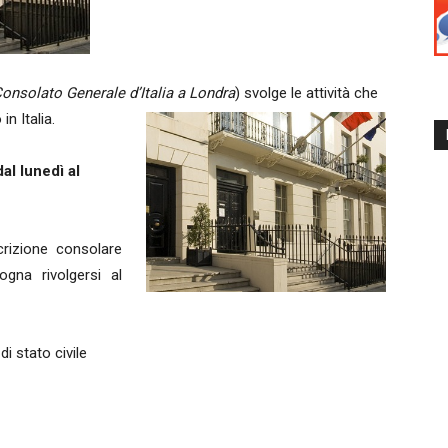
onsolato Generale d’Italia a Londra
) svolge le attività che
in Italia.
al lunedì al
scrizione consolare
ogna rivolgersi al
di stato civile