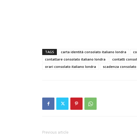
TAGS
carta identità consolato italiano londra
co
contattare consolato italiano londra
contatti consol
orari consolato italiano londra
scadenza consolato 
Previous article