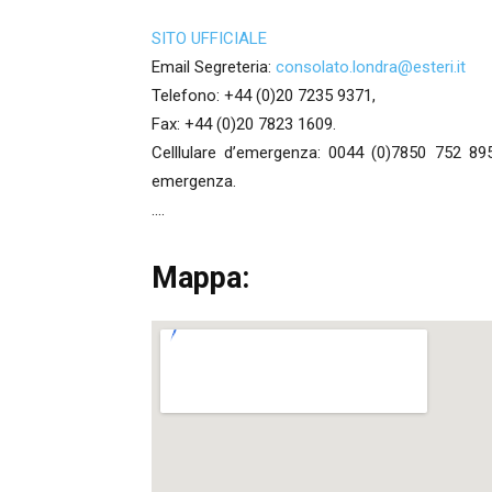
SITO UFFICIALE
Email Segreteria:
consolato.londra@esteri.it
Telefono: +44 (0)20 7235 9371,
Fax: +44 (0)20 7823 1609.
Celllulare d’emergenza: 0044 (0)7850 752 89
emergenza.
….
Mappa: