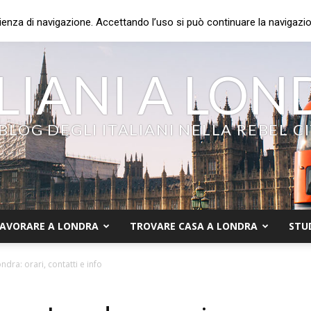
ienza di navigazione. Accettando l’uso si può continuare la navigazion
LIANI A LO
 BLOG DEGLI ITALIANI NELLA REBEL C
AVORARE A LONDRA
TROVARE CASA A LONDRA
STU
ndra: orari, contatti e info