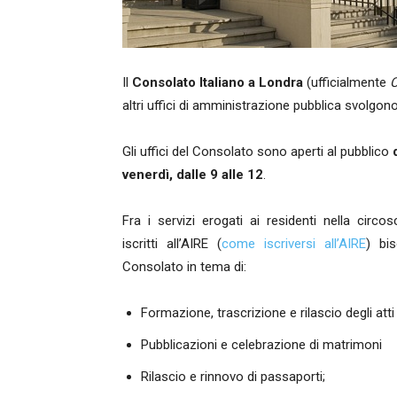
Il
Consolato Italiano a Londra
(ufficialmente
C
altri uffici di amministrazione pubblica svolgono 
Gli uffici del Consolato sono aperti al pubblico
d
venerdì, dalle 9 alle 12
.
Fra i servizi erogati ai residenti nella circo
iscritti all’AIRE (
come iscriversi all’AIRE
) bis
Consolato in tema di:
Formazione, trascrizione e rilascio degli atti 
Pubblicazioni e celebrazione di matrimoni
Rilascio e rinnovo di passaporti;