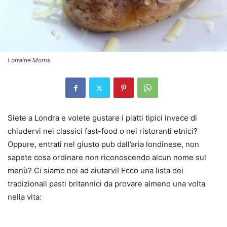
Lorraine Morris
Siete a Londra e volete gustare i piatti tipici invece di
chiudervi nei classici fast-food o nei ristoranti etnici?
Oppure, entrati nel giusto pub dall’aria londinese, non
sapete cosa ordinare non riconoscendo alcun nome sul
menù? Ci siamo noi ad aiutarvi! Ecco una lista dei
tradizionali pasti britannici da provare almeno una volta
nella vita: