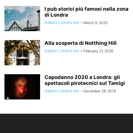
I pub storici più famosi nella zona
di Londra
Italiani Londra.net
-
March 5, 2020
Alla scoperta di Notthing Hill
Italiani Londra.net
-
February 21, 2020
Capodanno 2020 a Londra: gli
spettacoli pirotecnici sul Tamigi
Italiani Londra.net
-
December 28, 2019