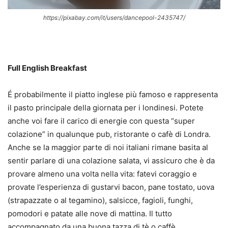
https://pixabay.com/it/users/dancepool-2435747/
Full English Breakfast
É probabilmente il piatto inglese più famoso e rappresenta
il pasto principale della giornata per i londinesi. Potete
anche voi fare il carico di energie con questa “super
colazione” in qualunque pub, ristorante o cafè di Londra.
Anche se la maggior parte di noi italiani rimane basita al
sentir parlare di una colazione salata, vi assicuro che è da
provare almeno una volta nella vita: fatevi coraggio e
provate l’esperienza di gustarvi bacon, pane tostato, uova
(strapazzate o al tegamino), salsicce, fagioli, funghi,
pomodori e patate alle nove di mattina. Il tutto
accompagnato da una buona tazza di tè o caffè.