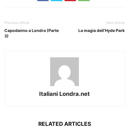
Previous article
Next article
Capodanno a Londra (Parte
La magia dell’Hyde Park
3)
Italiani Londra.net
RELATED ARTICLES