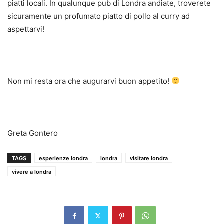
piatti locali. In qualunque pub di Londra andiate, troverete
sicuramente un profumato piatto di pollo al curry ad
aspettarvi!
Non mi resta ora che augurarvi buon appetito!
Greta Gontero
TAGS
esperienze londra
londra
visitare londra
vivere a londra