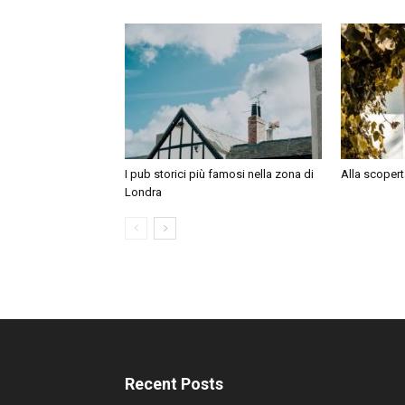
I pub storici più famosi nella zona di
Alla scopert
Londra
Recent Posts