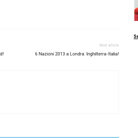
Se
Next article
d!
6 Nazioni 2013 a Londra: Inghilterra-Italia!