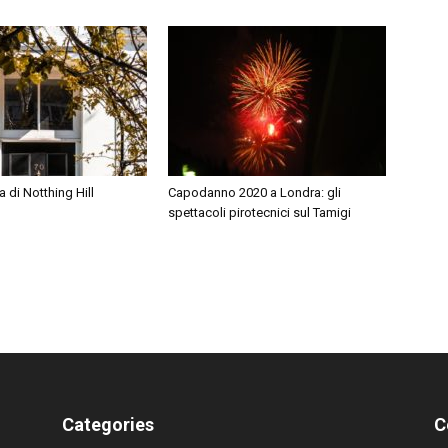
a di Notthing Hill
Capodanno 2020 a Londra: gli
spettacoli pirotecnici sul Tamigi
Categories
C