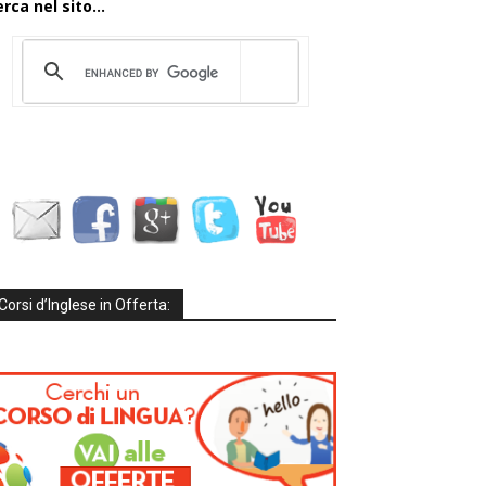
rca nel sito...
Corsi d’Inglese in Offerta: